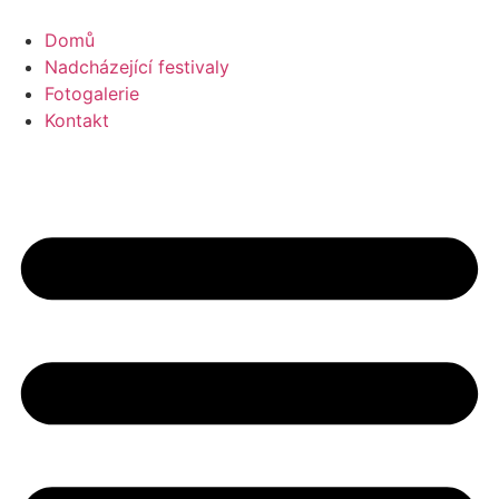
Přejít
k
Domů
obsahu
Nadcházející festivaly
Fotogalerie
Kontakt